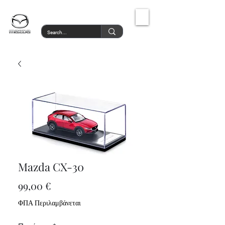
MazdaService.gr
Mazda CX-30
Τιμή
99,00 €
ΦΠΑ Περιλαμβάνεται