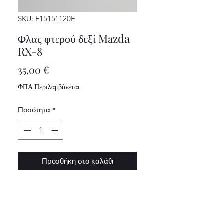
SKU: F15151120E
Φλας φτερού δεξί Mazda
RX-8
Τιμή
35,00 €
ΦΠΑ Περιλαμβάνεται
Ποσότητα
*
Προσθήκη στο καλάθι