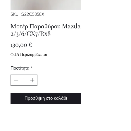
SKU: G22C5858X
Μοτέρ Παραθύρου Mazda
2/3/6/CX7/Rx8
Τιμή
130,00 €
ΦΠΑ Περιλαμβάνεται
Ποσότητα
*
Προσθήκη στο καλάθι