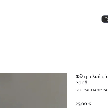
Προϊόντα
Υπηρεσίες
Περισσοτερα
Φίλτρο λαδιού
2008-
SKU: YA0114302 9A
Τιμή
25,00 €