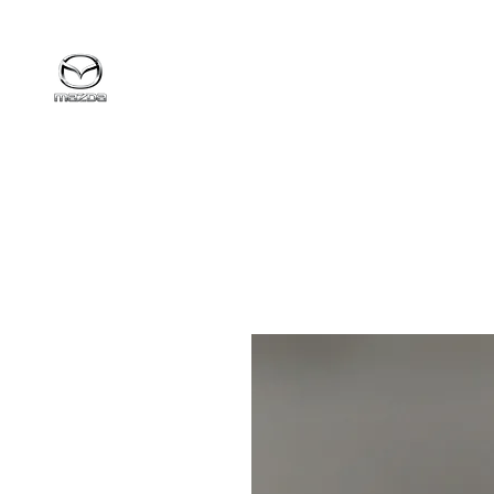
MazdaService.gr