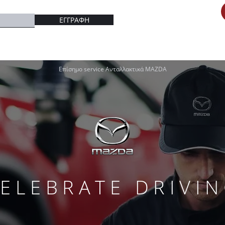
ΕΓΓΡΑΦΗ
Επίσημο service Aνταλλακτικά MAZDA
ELEBRATE DRIVI