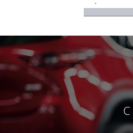
Email
C