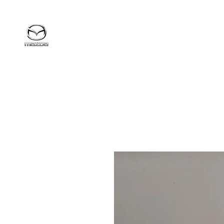
MazdaService.gr