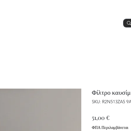
Προϊόντα
Υπηρεσίες
Περισσοτερα
Φίλτρο καυσί
SKU: R2N513ZA5 9
Τιμή
51,00 €
ΦΠΑ Περιλαμβάνεται