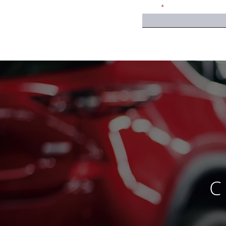
Email
C