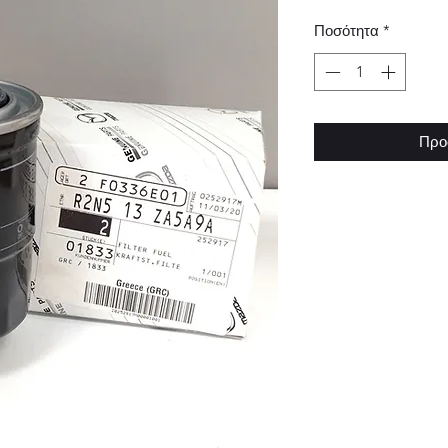
Ποσότητα
*
Προ