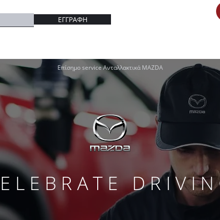
ΕΓΓΡΑΦΗ
Επίσημο service Aνταλλακτικά MAZDA
ELEBRATE DRIVI