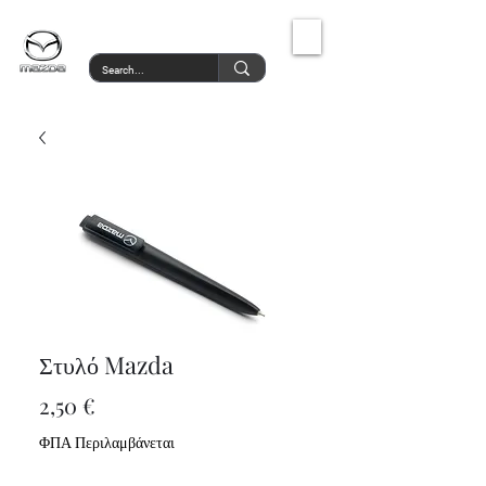
MazdaService.gr
Στυλό Mazda
Τιμή
2,50 €
ΦΠΑ Περιλαμβάνεται