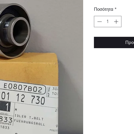
Ποσότητα
*
Προ