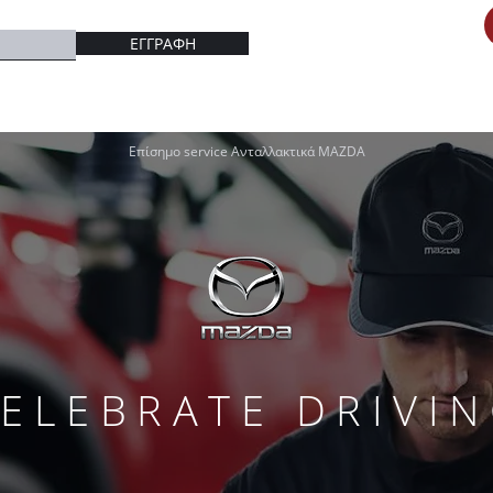
ΕΓΓΡΑΦΗ
Επίσημο service Aνταλλακτικά MAZDA
ELEBRATE DRIVI