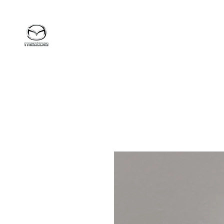
MazdaService.gr