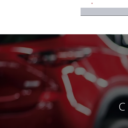
Email
C