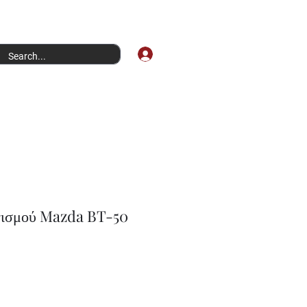
Σύνδεση
νισμού Mazda BT-50