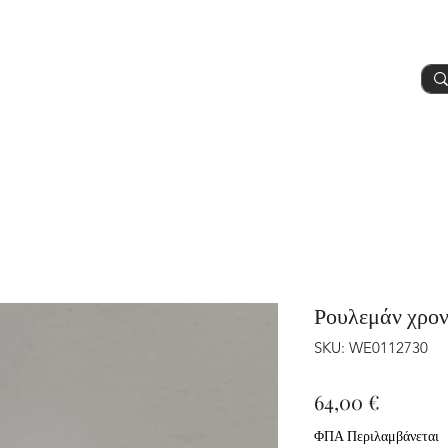
Προϊόντα
Υπηρεσίες
Περισσοτερα
Ρουλεμάν χρο
SKU: WE0112730
Τιμή
64,00 €
ΦΠΑ Περιλαμβάνεται