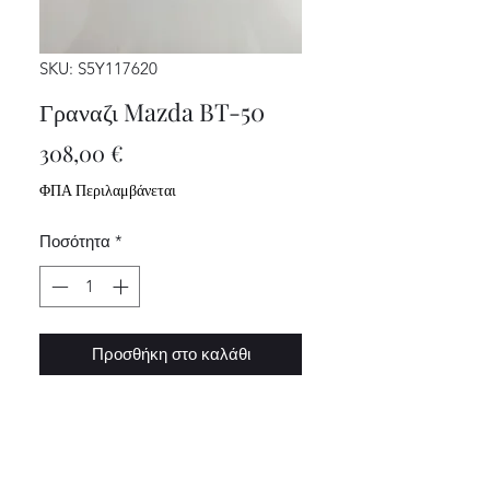
SKU: S5Y117620
Γραναζι Mazda BT-50
Τιμή
308,00 €
ΦΠΑ Περιλαμβάνεται
Ποσότητα
*
Προσθήκη στο καλάθι